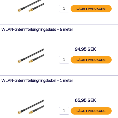
LÄGG I VARUKORG
WLAN-antennförlängningssladd - 5 meter
94,95 SEK
LÄGG I VARUKORG
WLAN-antennförlängningskabel - 1 meter
65,95 SEK
LÄGG I VARUKORG