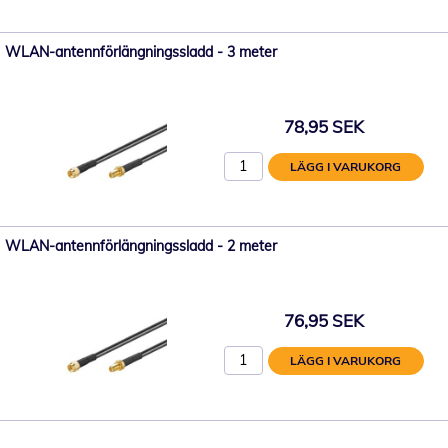
WLAN-antennförlängningssladd - 3 meter
78,95 SEK
LÄGG I VARUKORG
WLAN-antennförlängningssladd - 2 meter
76,95 SEK
LÄGG I VARUKORG