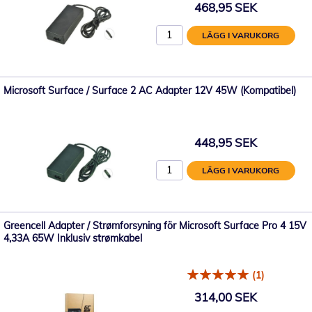
468,95 SEK
LÄGG I VARUKORG
Microsoft Surface / Surface 2 AC Adapter 12V 45W (Kompatibel)
448,95 SEK
LÄGG I VARUKORG
Greencell Adapter / Strømforsyning för Microsoft Surface Pro 4 15V
4,33A 65W Inklusiv strømkabel
(1)
314,00 SEK