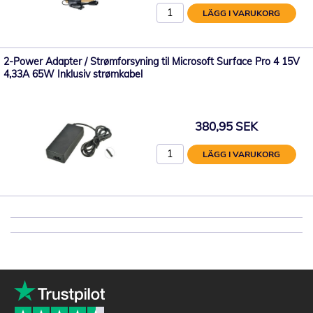
LÄGG I VARUKORG
2-Power Adapter / Strømforsyning til Microsoft Surface Pro 4 15V
4,33A 65W Inklusiv strømkabel
380,95 SEK
LÄGG I VARUKORG