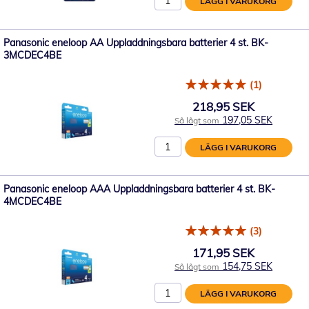
LÄGG I VARUKORG
Panasonic eneloop AA Uppladdningsbara batterier 4 st. BK-
3MCDEC4BE
(1)
218,95 SEK
197,05 SEK
Så lågt som
LÄGG I VARUKORG
Panasonic eneloop AAA Uppladdningsbara batterier 4 st. BK-
4MCDEC4BE
(3)
171,95 SEK
154,75 SEK
Så lågt som
LÄGG I VARUKORG