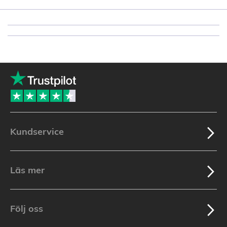
Kundservice
Läs mer
Följ oss