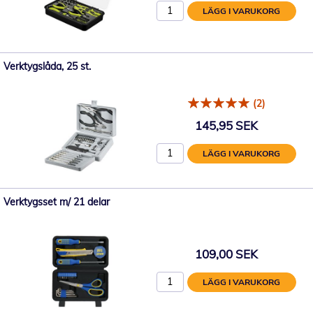
LÄGG I VARUKORG
Verktygslåda, 25 st.
(2)
145,95 SEK
LÄGG I VARUKORG
Verktygsset m/ 21 delar
109,00 SEK
LÄGG I VARUKORG