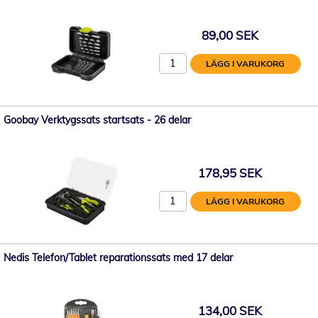
89,00 SEK
LÄGG I VARUKORG
Goobay Verktygssats startsats - 26 delar
178,95 SEK
LÄGG I VARUKORG
Nedis Telefon/Tablet reparationssats med 17 delar
134,00 SEK