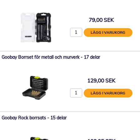
79,00 SEK
LÄGG I VARUKORG
Goobay Borrset för metall och murverk - 17 delar
129,00 SEK
LÄGG I VARUKORG
Goobay Rock borrsats - 15 delar