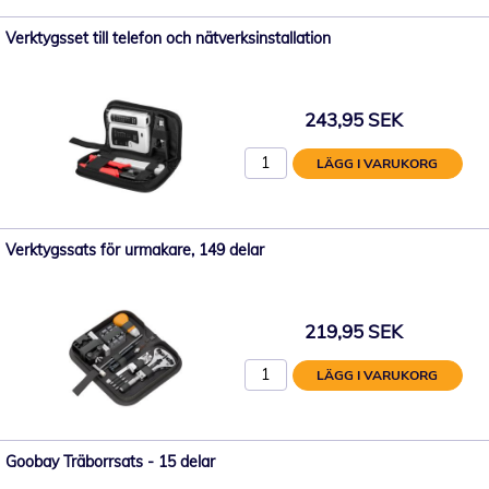
Verktygsset till telefon och nätverksinstallation
243,95 SEK
LÄGG I VARUKORG
Verktygssats för urmakare, 149 delar
219,95 SEK
LÄGG I VARUKORG
Goobay Träborrsats - 15 delar