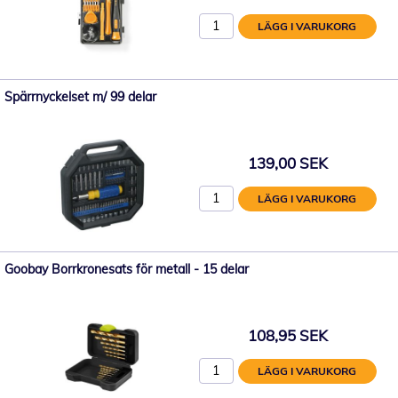
LÄGG I VARUKORG
Spärrnyckelset m/ 99 delar
139,00 SEK
LÄGG I VARUKORG
Goobay Borrkronesats för metall - 15 delar
108,95 SEK
LÄGG I VARUKORG