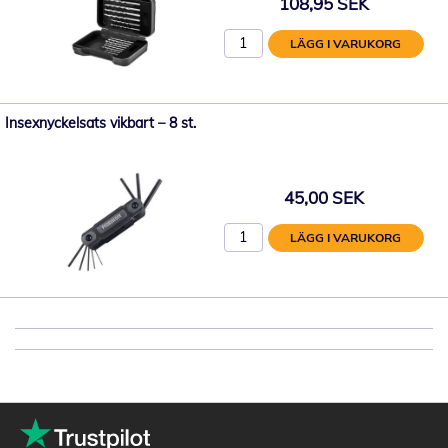
108,95 SEK
LÄGG I VARUKORG
Insexnyckelsats vikbart – 8 st.
45,00 SEK
LÄGG I VARUKORG