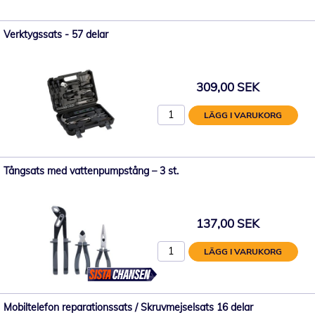
Verktygssats - 57 delar
309,00 SEK
LÄGG I VARUKORG
Tångsats med vattenpumpstång – 3 st.
137,00 SEK
LÄGG I VARUKORG
Mobiltelefon reparationssats / Skruvmejselsats 16 delar