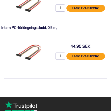
LÄGG I VARUKORG
Intern PC-förlängningssladd, 0,5 m,
44,95 SEK
LÄGG I VARUKORG