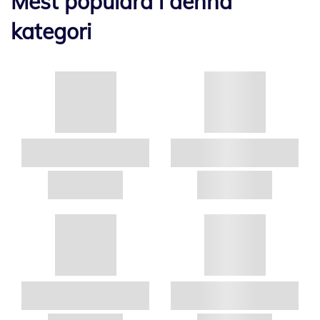
Mest populära i denna
kategori