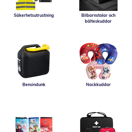
Säkerhetsutrustning
Bilbarnstolar och
bälteskuddar
Bensindunk
Nackkuddar