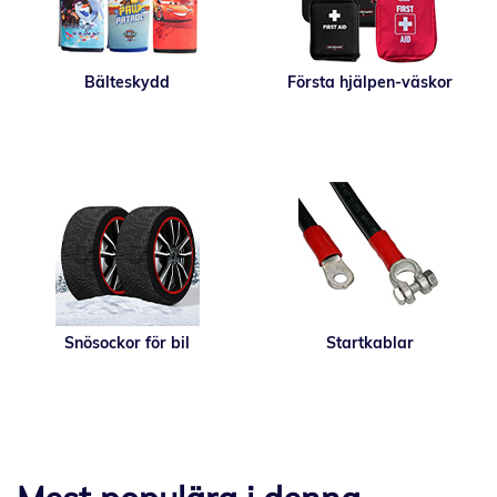
Bälteskydd
Första hjälpen-väskor
Snösockor för bil
Startkablar