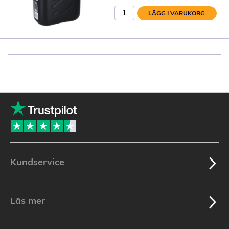
LÄGG I VARUKORG
Kundservice
Läs mer