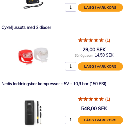
LÄGG I VARUKORG
Cykelljussats med 2 dioder
(1)
29,00 SEK
14,50 SEK
Så lågt som
LÄGG I VARUKORG
Nedis laddningsbar kompressor - 5V - 10,3 bar (150 PSI)
(1)
548,00 SEK
LÄGG I VARUKORG