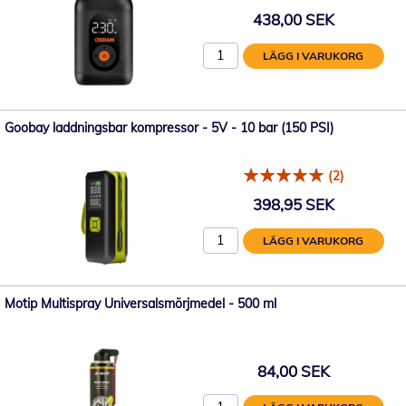
438,00 SEK
LÄGG I VARUKORG
Goobay laddningsbar kompressor - 5V - 10 bar (150 PSI)
(2)
398,95 SEK
LÄGG I VARUKORG
Motip Multispray Universalsmörjmedel - 500 ml
84,00 SEK