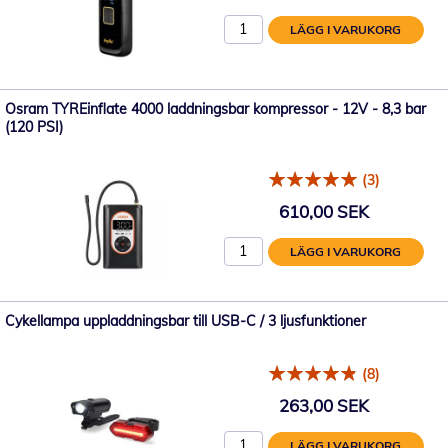
LÄGG I VARUKORG
Osram TYREinflate 4000 laddningsbar kompressor - 12V - 8,3 bar
(120 PSI)
(3)
610,00 SEK
LÄGG I VARUKORG
Cykellampa uppladdningsbar till USB-C / 3 ljusfunktioner
(8)
263,00 SEK
LÄGG I VARUKORG