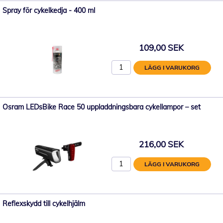
Spray för cykelkedja - 400 ml
109,00 SEK
LÄGG I VARUKORG
Osram LEDsBike Race 50 uppladdningsbara cykellampor – set
216,00 SEK
LÄGG I VARUKORG
Reflexskydd till cykelhjälm