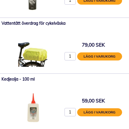
LÄGG I VARUKORG
Vattentätt överdrag för cykelväska
79,00 SEK
LÄGG I VARUKORG
Kedjeolja - 100 ml
59,00 SEK
LÄGG I VARUKORG