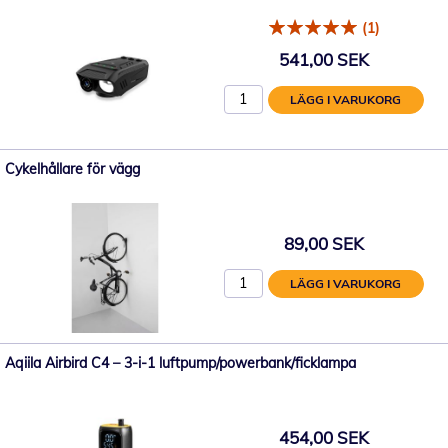
(1)
541,00 SEK
LÄGG I VARUKORG
Cykelhållare för vägg
89,00 SEK
LÄGG I VARUKORG
Aqiila Airbird C4 – 3-i-1 luftpump/powerbank/ficklampa
454,00 SEK