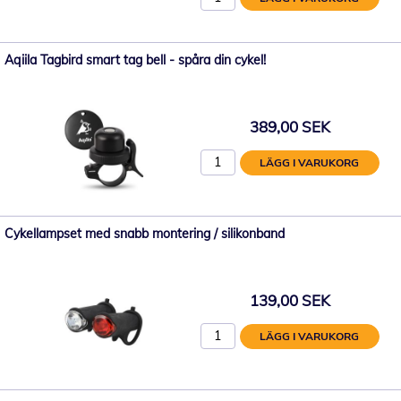
Aqiila Tagbird smart tag bell - spåra din cykel!
389,00 SEK
LÄGG I VARUKORG
Cykellampset med snabb montering / silikonband
139,00 SEK
LÄGG I VARUKORG