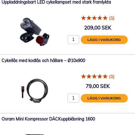
Uppladdningsbart LED cykellampset med stark framlykta
(1)
209,00 SEK
LÄGG I VARUKORG
Cykellås med kodlås och hållare – Ø10x900
(1)
79,00 SEK
LÄGG I VARUKORG
Osram Mini Kompressor DÄCKuppblåsning 1600