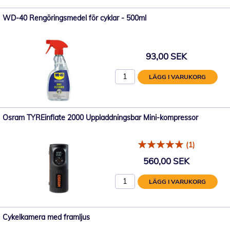
WD-40 Rengöringsmedel för cyklar - 500ml
93,00 SEK
LÄGG I VARUKORG
Osram TYREinflate 2000 Uppladdningsbar Mini-kompressor
(1)
560,00 SEK
LÄGG I VARUKORG
Cykelkamera med framljus