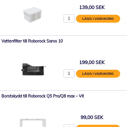
139,00 SEK
LÄGG I VARUKORG
Vattenfilter till Roborock Saros 10
199,00 SEK
LÄGG I VARUKORG
Borstskydd till Roborock Q5 Pro/Q8 max – Vit
99,00 SEK