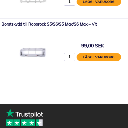
LÄGG I VARUKORG
Borstskydd till Roborock S5/S6/S5 Max/S6 Max – Vit
99,00 SEK
LÄGG I VARUKORG