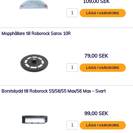
109,00 SEK
LÄGG I VARUKORG
Mopphållare till Roborock Saros 10R
79,00 SEK
LÄGG I VARUKORG
Borstskydd till Roborock S5/S6/S5 Max/S6 Max – Svart
99,00 SEK
LÄGG I VARUKORG