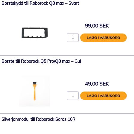
Borstskydd till Roborock Q8 max – Svart
99,00 SEK
LÄGG I VARUKORG
Borste till Roborock Q5 Pro/Q8 max – Gul
49,00 SEK
LÄGG I VARUKORG
Silverjonmodul till Roborock Saros 10R