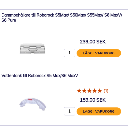
Dammbehållare till Roborock S5Max/ S50Max/ S55Max/ S6 MaxV/
S6 Pure
239,00 SEK
LÄGG I VARUKORG
Vattentank till Roborock S5 Max/S6 MaxV
(1)
159,00 SEK
LÄGG I VARUKORG