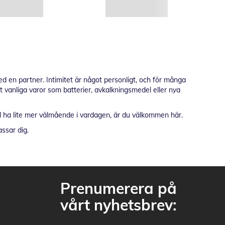
d en partner. Intimitet är något personligt, och för många
t vanliga varor som batterier, avkalkningsmedel eller nya
 vill ha lite mer välmående i vardagen, är du välkommen här.
ssar dig.
Prenumerera på
vårt nyhetsbrev: