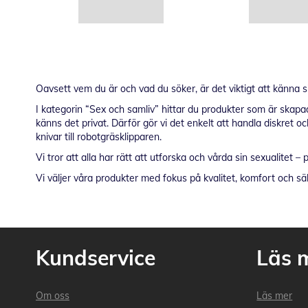
Oavsett vem du är och vad du söker, är det viktigt att känna si
I kategorin “Sex och samliv” hittar du produkter som är skapa
känns det privat. Därför gör vi det enkelt att handla diskret 
knivar till robotgräsklipparen.
Vi tror att alla har rätt att utforska och vårda sin sexualitet 
Vi väljer våra produkter med fokus på kvalitet, komfort och sä
Kundservice
Läs 
Om oss
Läs mer