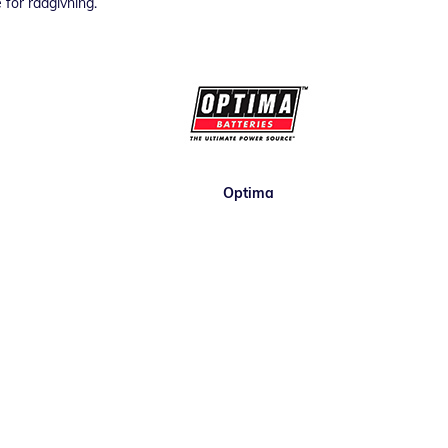
 för rådgivning.
Optima