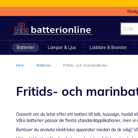
Rimli
Hoppa
till
innehållet
Batterier
Lampor & Ljus
Laddare & Booster
Hem
Batterier
Fritids- och marinbatterier
Fritids- och marinbat
Oavsett om du letar efter ett batteri till båt, husvagn, husbil
Våra batterier passar de flesta standardapplikationer, men vi
Behöver du ansluta elektriska apparater medan du är iväg? Vår