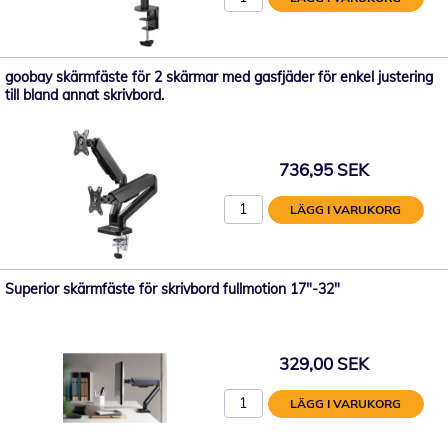
goobay skärmfäste för 2 skärmar med gasfjäder för enkel justering
till bland annat skrivbord.
736,95 SEK
LÄGG I VARUKORG
Superior skärmfäste för skrivbord fullmotion 17"-32"
329,00 SEK
LÄGG I VARUKORG