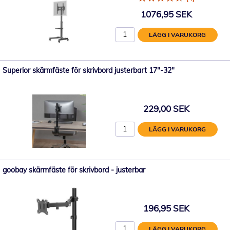
1076,95 SEK
LÄGG I VARUKORG
Superior skärmfäste för skrivbord justerbart 17"-32"
229,00 SEK
LÄGG I VARUKORG
goobay skärmfäste för skrivbord - justerbar
196,95 SEK
LÄGG I VARUKORG