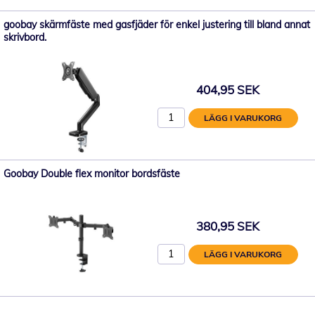
goobay skärmfäste med gasfjäder för enkel justering till bland annat
skrivbord.
404,95 SEK
LÄGG I VARUKORG
Goobay Double flex monitor bordsfäste
380,95 SEK
LÄGG I VARUKORG