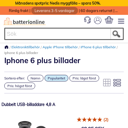
Månadens spotpris: Nedis myggfälla – spara 50%.
Rimlig frakt
|
Leverans 3-5 vardagar
|
60 dagars returret
|
God service med garanti
Min kundvag
Elektroniktillbehör
Apple iPhone tillbehör
iPhone 6 plus tillbehör
Iphone 6 plus billader
Iphone 6 plus billader
Sortera efter:
Namn
Popularitet
Pris: lägst först
Pris: högst först
Dubbelt USB-billaddare 4,8 A
(2)