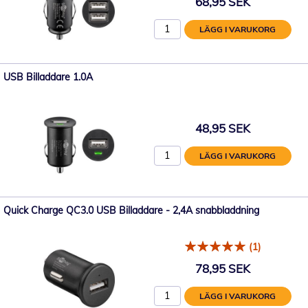
68,95 SEK
LÄGG I VARUKORG
USB Billaddare 1.0A
48,95 SEK
LÄGG I VARUKORG
Quick Charge QC3.0 USB Billaddare - 2,4A snabbladdning
(1)
78,95 SEK
LÄGG I VARUKORG