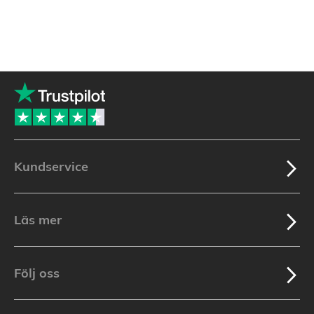
Kundservice
Läs mer
Följ oss