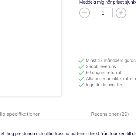
Meddela mig när priset sjunk
Minst 12 månaders garan
Snabb leverans
60 dagars returrätt
Alla priser är inkl. skatt
Inga dolda avgifter
lla specifikationer
Recensioner
29
 hög prestanda och alltid fräscha batterier direkt från fabriken till di