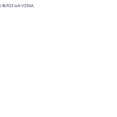
8, 8LR23 och V23GA.