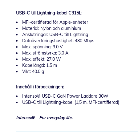
USB-C till Lightning-kabel C315L:
MFi-certifierad för Apple-enheter
Material: Nylon och aluminium
Anslutningar: USB-C till Lightning
Dataöverföringshastighet: 480 Mbps
Max. spänning: 9.0 V
Max. strömstyrka: 3.0 A
Max. effekt: 27.0 W
Kabellängd: 1.5 m
Vikt: 40.0 g
Innehåll i förpackningen:
Intenso® USB-C GaN Power Laddare 30W
USB-C till Lightning-kabel (1,5 m, MFi-certifierad)
Intenso® – For everyday life.