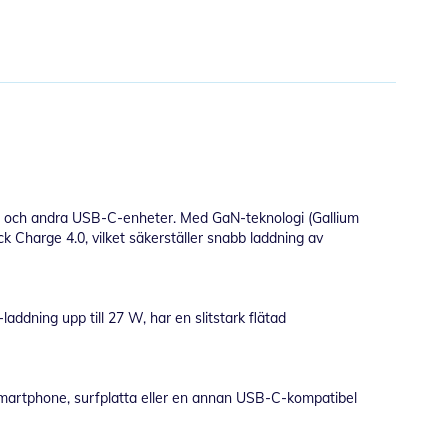
r och andra USB-C-enheter. Med GaN-teknologi (Gallium
k Charge 4.0, vilket säkerställer snabb laddning av
ddning upp till 27 W, har en slitstark flätad
 smartphone, surfplatta eller en annan USB-C-kompatibel