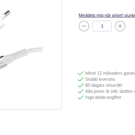
Meddela mig när priset sjunk
Minst 12 månaders garan
Snabb leverans
60 dagars returrätt
Alla priser är inkl. skatt
Inga dolda avgifter