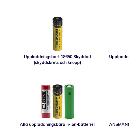
Uppladdningsbart 18650 Skyddad
Uppladdni
(skyddskrets och knopp)
Alla uppladdningsbara li-ion-batterier
ANSMANN 