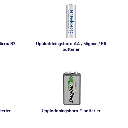
icro/ R3
Uppladdningsbara AA / Mignon / R6
batterier
terier
Uppladdningsbara E-batterier