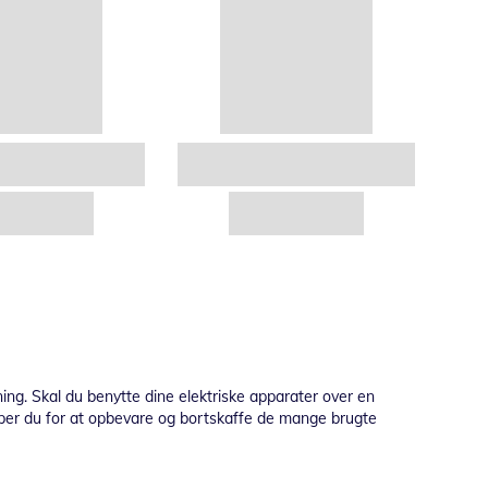
sning. Skal du benytte dine elektriske apparater over en
ipper du for at opbevare og bortskaffe de mange brugte