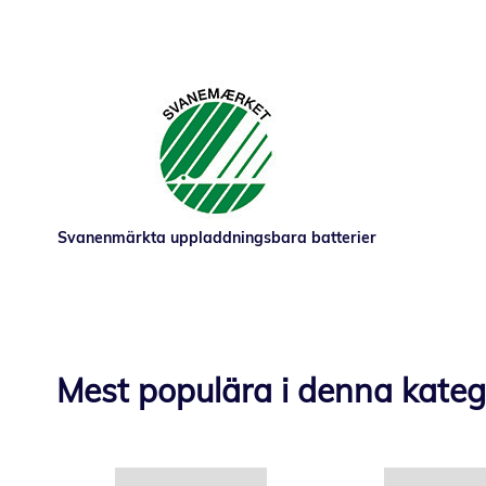
Svanenmärkta uppladdningsbara batterier
Mest populära i denna kateg