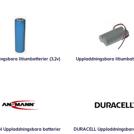
ngsbara litiumbatterier (3,2v)
Uppladdningsbara litiumbat
Uppladdningsbara batterier
DURACELL Uppladdningsbara 