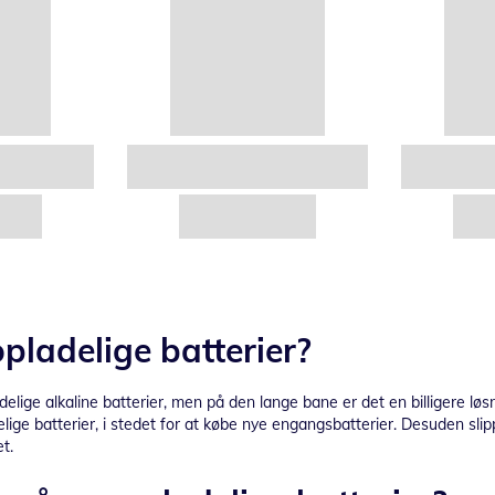
pladelige batterier?
delige alkaline batterier, men på den lange bane er det en billigere lø
lige batterier, i stedet for at købe nye engangsbatterier. Desuden sl
t.