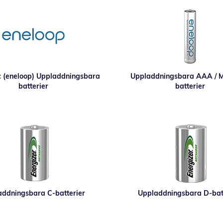
 (eneloop) Uppladdningsbara
Uppladdningsbara AAA / M
batterier
batterier
ddningsbara C-batterier
Uppladdningsbara D-bat