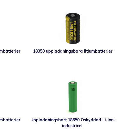
mbatterier
18350 uppladdningsbara litiumbatterier
mbatterier
Uppladdningsbart 18650 Oskyddad Li-ion-
industricell