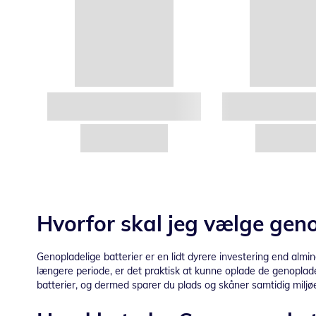
Hvorfor skal jeg vælge geno
Genopladelige batterier er en lidt dyrere investering end almin
længere periode, er det praktisk at kunne oplade de genoplade
batterier, og dermed sparer du plads og skåner samtidig miljøe