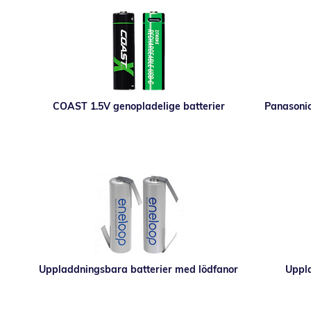
COAST 1.5V genopladelige batterier
Panasonic
Uppladdningsbara batterier med lödfanor
Uppla