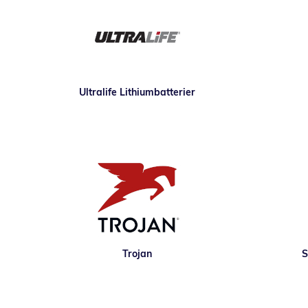
Ultralife Lithiumbatterier
Trojan
S