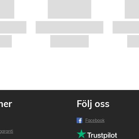
mer
Följ oss
Facebook
garanti