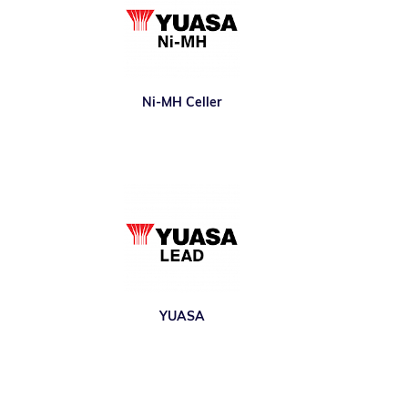
Ni-MH Celler
YUASA