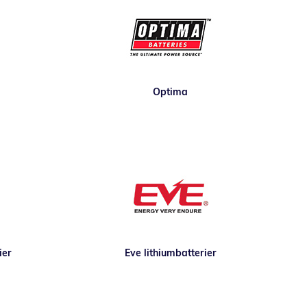
Optima
ier
Eve lithiumbatterier