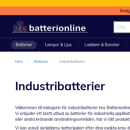
Rimli
Hoppa
till
innehållet
Batterier
Lampor & Ljus
Laddare & Booster
Hem
Batterier
Industribatterier
Industribatterier
Välkommen till kategorin för industribatterier hos Batterionline
Vi erbjuder ett brett utbud av batterier för industriella appli
eller andra krävande användningsområden, har vi rätt produkt 
Vi kan också skräddarsy batteripaket efter dina exakta krav, d