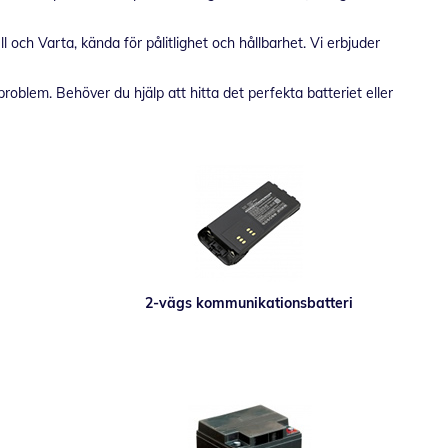
och Varta, kända för pålitlighet och hållbarhet. Vi erbjuder
blem. Behöver du hjälp att hitta det perfekta batteriet eller
2-vägs kommunikationsbatteri