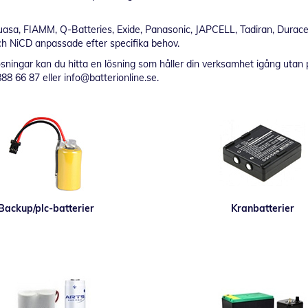
asa, FIAMM, Q-Batteries, Exide, Panasonic, JAPCELL, Tadiran, Duracell 
ch NiCD anpassade efter specifika behov.
ingar kan du hitta en lösning som håller din verksamhet igång utan pro
88 66 87 eller info@batterionline.se.
Backup/plc-batterier
Kranbatterier