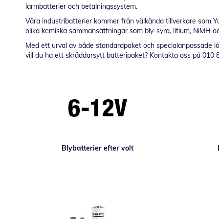
larmbatterier och betalningssystem.
Våra industribatterier kommer från välkända tillverkare som Yu
olika kemiska sammansättningar som bly-syra, litium, NiMH o
Med ett urval av både standardpaket och specialanpassade lösn
vill du ha ett skräddarsytt batteripaket? Kontakta oss på 010 8
Blybatterier efter volt