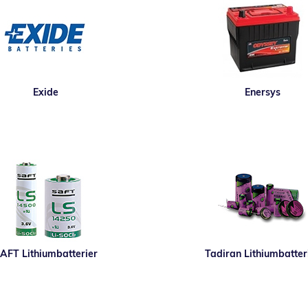
Exide
Enersys
AFT Lithiumbatterier
Tadiran Lithiumbatter