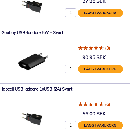
27,95 SEK
LÄGG I VARUKORG
Goobay USB-laddare 5W - Svart
(3)
90,95 SEK
LÄGG I VARUKORG
Japcell USB laddare 1xUSB (2A) Svart
(6)
56,00 SEK
LÄGG I VARUKORG