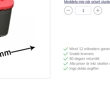
Meddela mig när priset sjunk
Minst 12 månaders garan
Snabb leverans
60 dagars returrätt
Alla priser är inkl. skatt
Inga dolda avgifter