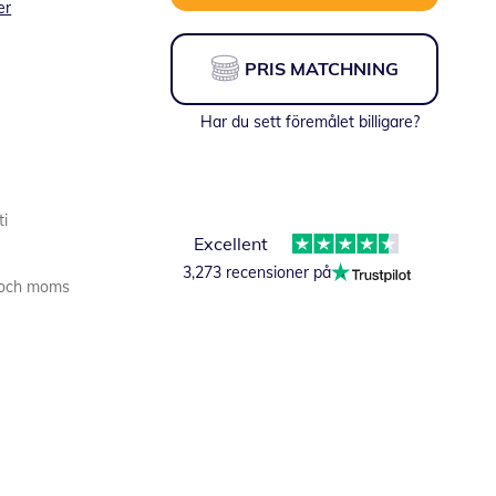
er
PRIS MATCHNING
Har du sett föremålet billigare?
ti
Excellent
3,273 recensioner på
er och moms