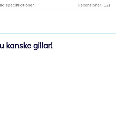
lla specifikationer
Recensioner
12
 kanske gillar!