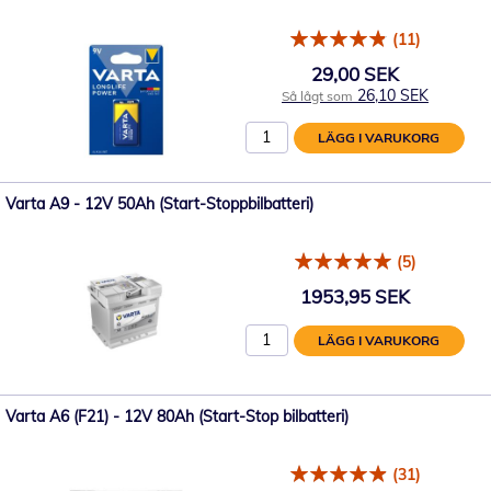
(11)
29,00 SEK
26,10 SEK
Så lågt som
LÄGG I VARUKORG
Varta A9 - 12V 50Ah (Start-Stoppbilbatteri)
(5)
1953,95 SEK
LÄGG I VARUKORG
Varta A6 (F21) - 12V 80Ah (Start-Stop bilbatteri)
(31)