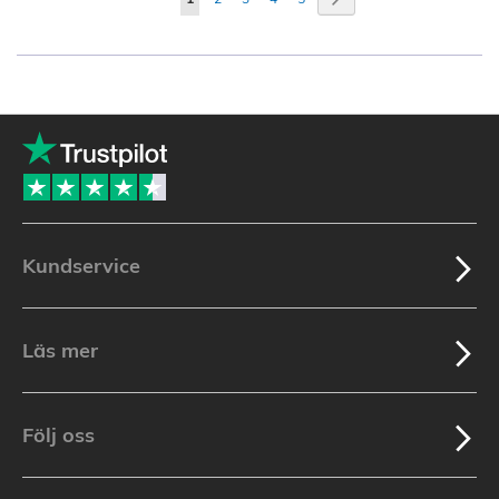
currently
reading
page
Kundservice
Läs mer
Följ oss