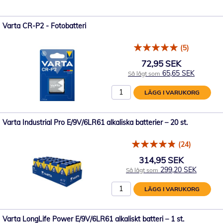
Varta CR-P2 - Fotobatteri
(5)
72,95 SEK
65,65 SEK
Så lågt som
LÄGG I VARUKORG
Varta Industrial Pro E/9V/6LR61 alkaliska batterier – 20 st.
(24)
314,95 SEK
299,20 SEK
Så lågt som
LÄGG I VARUKORG
Varta LongLife Power E/9V/6LR61 alkaliskt batteri – 1 st.