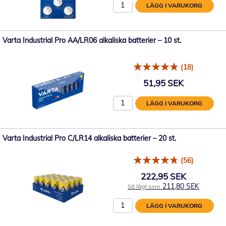
LÄGG I VARUKORG
Varta Industrial Pro AA/LR06 alkaliska batterier – 10 st.
(18)
51,95 SEK
LÄGG I VARUKORG
Varta Industrial Pro C/LR14 alkaliska batterier – 20 st.
(56)
222,95 SEK
211,80 SEK
Så lågt som
LÄGG I VARUKORG