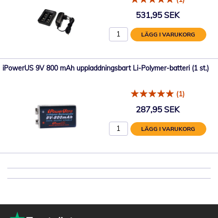
531,95 SEK
LÄGG I VARUKORG
iPowerUS 9V 800 mAh uppladdningsbart Li-Polymer-batteri (1 st.)
(1)
287,95 SEK
LÄGG I VARUKORG