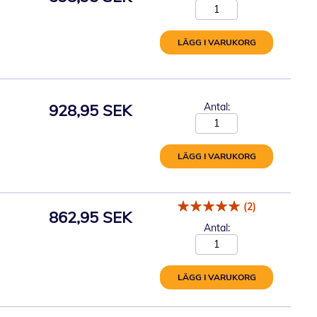
LÄGG I VARUKORG
928,95 SEK
Antal:
LÄGG I VARUKORG
(2)
862,95 SEK
Antal:
LÄGG I VARUKORG