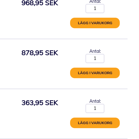
968,95 SEK
Antal:
LÄGG I VARUKORG
878,95 SEK
Antal:
LÄGG I VARUKORG
363,95 SEK
Antal:
LÄGG I VARUKORG