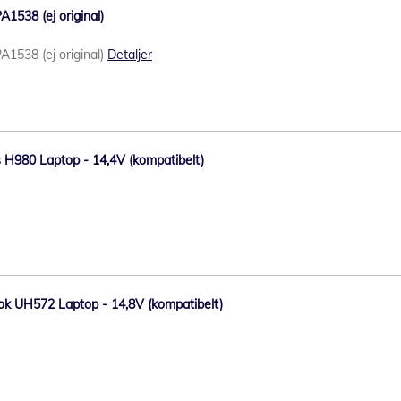
A1538 (ej original)
A1538 (ej original)
Detaljer
ius H980 Laptop - 14,4V (kompatibelt)
Book UH572 Laptop - 14,8V (kompatibelt)