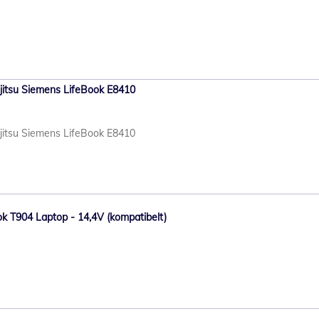
ujitsu Siemens LifeBook E8410
ujitsu Siemens LifeBook E8410
book T904 Laptop - 14,4V (kompatibelt)