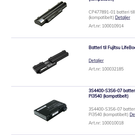
CP477891-01 batteri til
(kompatibelt)
Detaljer
Art.nr: 100010914
Batteri til Fujitsu Life
Detaljer
Art.nr: 100032185
3S4400-S3S6-07 batteri 
Pi3540 (kompatibelt)
3S4400-S3S6-07 batteri 
Pi3540 (kompatibelt)
De
Art.nr: 100010018