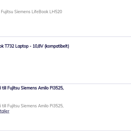
l Fujitsu Siemens LifeBook LH520
Book T732 Laptop - 10,8V (kompatibelt)
till Fujitsu Siemens Amilo Pi3525,
till Fujitsu Siemens Amilo Pi3525,
taljer