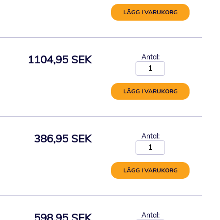
LÄGG I VARUKORG
1104,95 SEK
Antal:
LÄGG I VARUKORG
386,95 SEK
Antal:
LÄGG I VARUKORG
598,95 SEK
Antal: