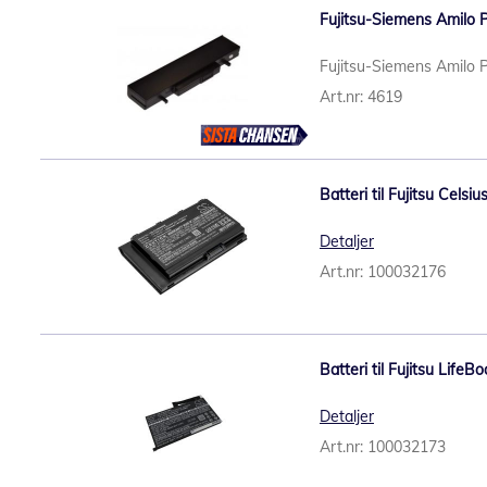
Fujitsu-Siemens Amilo P
Fujitsu-Siemens Amilo P
Art.nr: 4619
Batteri til Fujitsu Cels
Detaljer
Art.nr: 100032176
Batteri til Fujitsu Life
Detaljer
Art.nr: 100032173