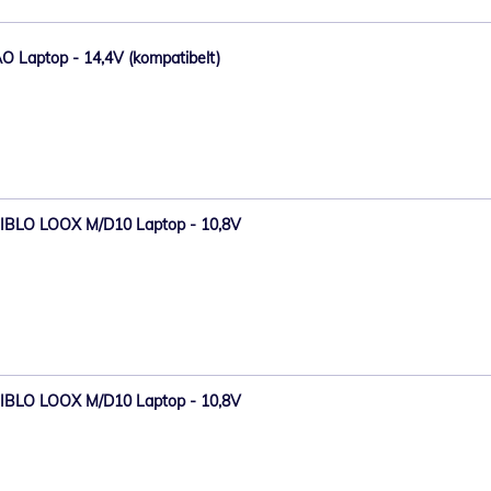
AO Laptop - 14,4V (kompatibelt)
V-BIBLO LOOX M/D10 Laptop - 10,8V
V-BIBLO LOOX M/D10 Laptop - 10,8V