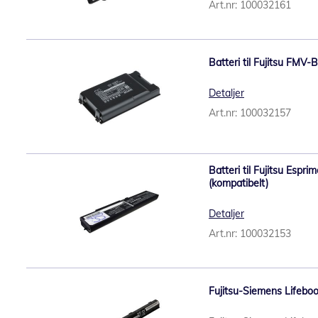
Art.nr: 100032161
Batteri til Fujitsu FMV
Detaljer
Art.nr: 100032157
Batteri til Fujitsu Espr
(kompatibelt)
Detaljer
Art.nr: 100032153
Fujitsu-Siemens Lifeboo