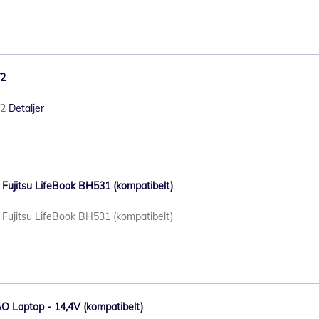
T2
T2
Detaljer
l Fujitsu LifeBook BH531 (kompatibelt)
l Fujitsu LifeBook BH531 (kompatibelt)
AO Laptop - 14,4V (kompatibelt)