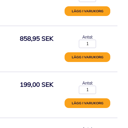
LÄGG I VARUKORG
858,95 SEK
Antal:
LÄGG I VARUKORG
199,00 SEK
Antal:
LÄGG I VARUKORG