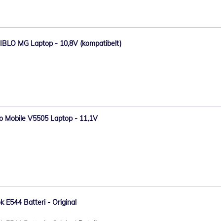
-BIBLO MG Laptop - 10,8V (kompatibelt)
imo Mobile V5505 Laptop - 11,1V
k E544 Batteri - Original