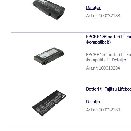
Detaljer
Art.nr: 100032188
FPCBP176 batteri till F
(kompatibelt)
FPCBP176 batteri till F
(kompatibelt)
Detaljer
Art.nr: 100010284
Batteri til Fujitsu Life
Detaljer
Art.nr: 100032180