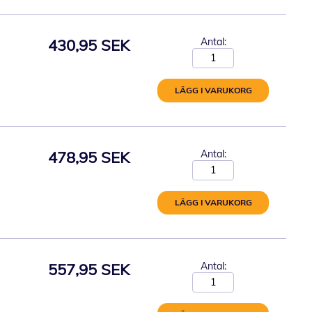
430,95 SEK
Antal:
LÄGG I VARUKORG
478,95 SEK
Antal:
LÄGG I VARUKORG
557,95 SEK
Antal: