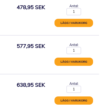
478,95 SEK
Antal:
LÄGG I VARUKORG
577,95 SEK
Antal:
LÄGG I VARUKORG
638,95 SEK
Antal:
LÄGG I VARUKORG