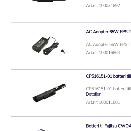
Art.nr: 100031892
AC Adapter 65W EPS 
AC Adapter 65W EPS 
Art.nr: 100016864
CP516151-01 batteri til
CP516151-01 batteri til
Detaljer
Art.nr: 100011601
Batteri til Fujitsu CWO