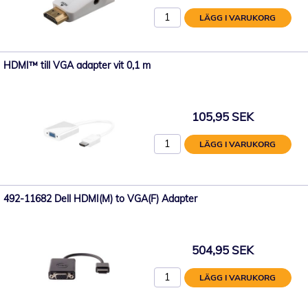
LÄGG I VARUKORG
HDMI™ till VGA adapter vit 0,1 m
105,95 SEK
LÄGG I VARUKORG
492-11682 Dell HDMI(M) to VGA(F) Adapter
504,95 SEK
LÄGG I VARUKORG