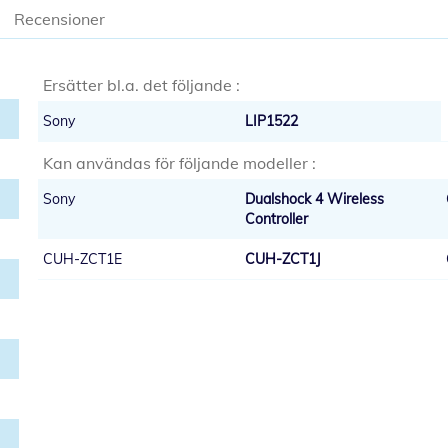
Recensioner
Ersätter bl.a. det följande :
Sony
LIP1522
Kan användas för följande modeller :
Sony
Dualshock 4 Wireless
Controller
CUH-ZCT1E
CUH-ZCT1J