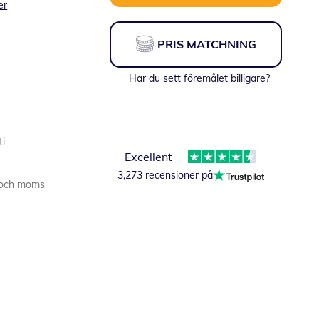
er
PRIS MATCHNING
Har du sett föremålet billigare?
ti
Excellent
3,273 recensioner på
er och moms