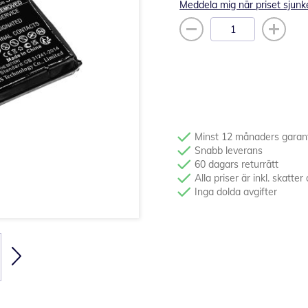
Meddela mig när priset sjunk
Minst 12 månaders garan
Snabb leverans
60 dagars returrätt
Alla priser är inkl. skatt
Inga dolda avgifter